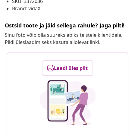
SKU: 3372036
Brand: vidaXL
Ostsid toote ja jäid sellega rahule? Jaga pilti!
Sinu foto võib olla suureks abiks teistele klientidele.
Pildi üleslaadimiseks kasuta allolevat linki.
Laadi üles pilt