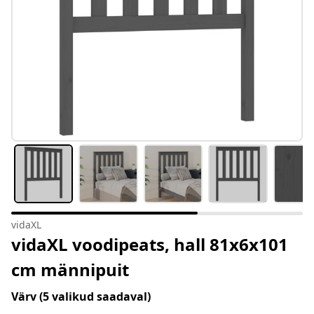
vidaXL
vidaXL voodipeats, hall 81x6x101
cm männipuit
Värv
(5 valikud saadaval)