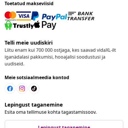
Toetatud makseviisid
Telli meie uudiskiri
Liitu enam kui 700 000 ostjaga, kes saavad vidaXL-ilt
iganädalasi pakkumisi, hooajalisi soodustusi ja
uudiseid.
Meie sotsiaalmeedia kontod
Lepingust taganemine
Esita oma tellimuse kohta tagastamissoov.
Lepingust taganemine