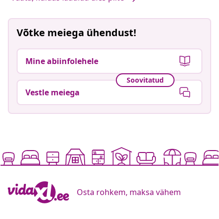
Võtke meiega ühendust!
Mine abiinfolehele
Soovitatud
Vestle meiega
Osta rohkem, maksa vähem