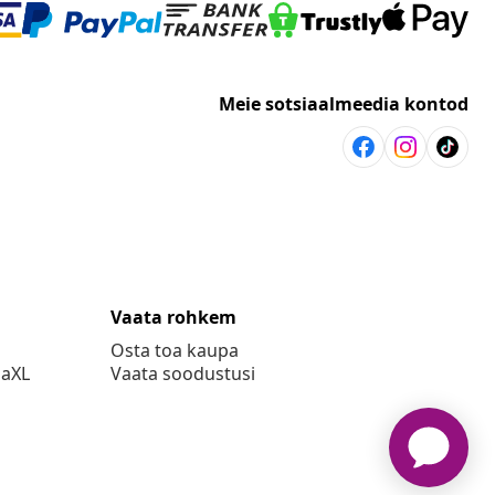
Meie sotsiaalmeedia kontod
Vaata rohkem
Osta toa kaupa
daXL
Vaata soodustusi