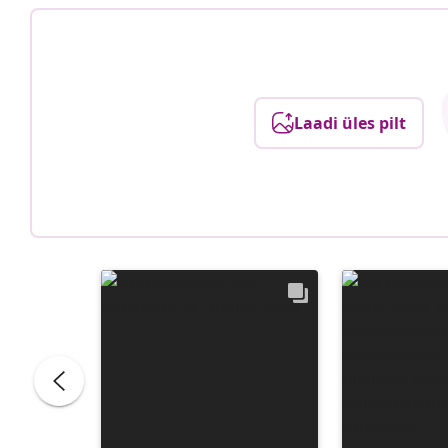
Laadi üles pilt