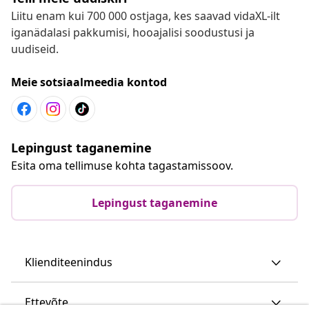
Liitu enam kui 700 000 ostjaga, kes saavad vidaXL-ilt
iganädalasi pakkumisi, hooajalisi soodustusi ja
uudiseid.
Meie sotsiaalmeedia kontod
Lepingust taganemine
Esita oma tellimuse kohta tagastamissoov.
Lepingust taganemine
Klienditeenindus
Ettevõte