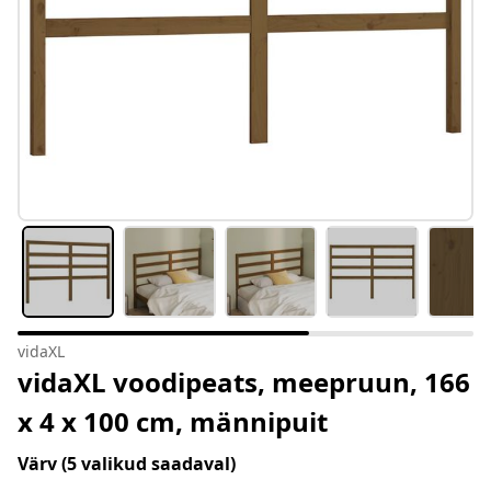
vidaXL
vidaXL voodipeats, meepruun, 166
x 4 x 100 cm, männipuit
Värv
(5 valikud saadaval)