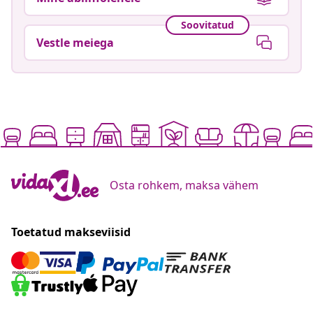
Soovitatud
Vestle meiega
Osta rohkem, maksa vähem
Toetatud makseviisid