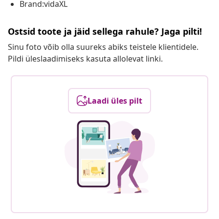
Brand:vidaXL
Ostsid toote ja jäid sellega rahule? Jaga pilti!
Sinu foto võib olla suureks abiks teistele klientidele.
Pildi üleslaadimiseks kasuta allolevat linki.
Laadi üles pilt