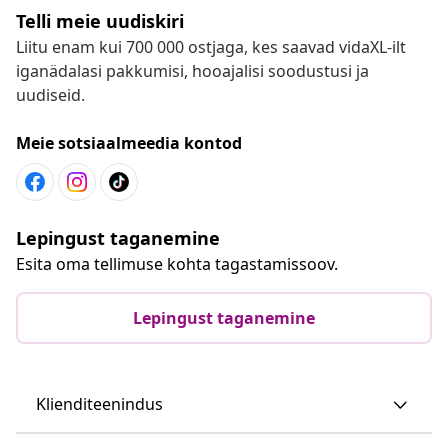
Telli meie uudiskiri
Liitu enam kui 700 000 ostjaga, kes saavad vidaXL-ilt
iganädalasi pakkumisi, hooajalisi soodustusi ja
uudiseid.
Meie sotsiaalmeedia kontod
Lepingust taganemine
Esita oma tellimuse kohta tagastamissoov.
Lepingust taganemine
Klienditeenindus