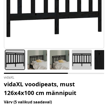
vidaXL
vidaXL voodipeats, must
126x4x100 cm männipuit
Värv
(5 valikud saadaval)