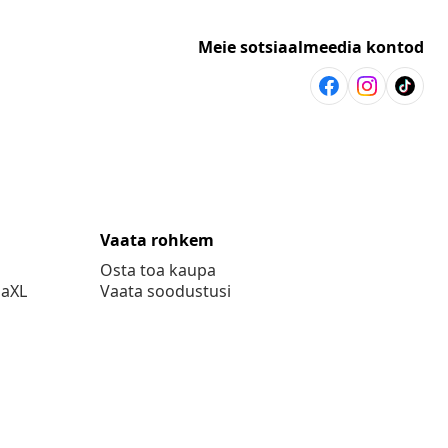
Meie sotsiaalmeedia kontod
Vaata rohkem
Osta toa kaupa
daXL
Vaata soodustusi