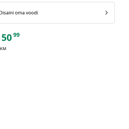
Disaini oma voodi
99
50
 KM