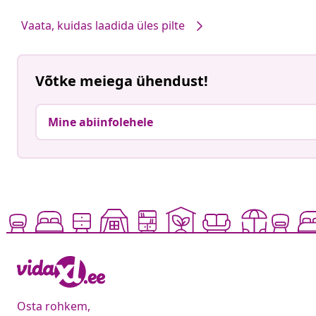
Vaata, kuidas laadida üles pilte
Võtke meiega ühendust!
Mine abiinfolehele
Osta rohkem,