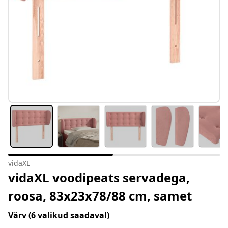
vidaXL
vidaXL voodipeats servadega,
roosa, 83x23x78/88 cm, samet
Värv
(6 valikud saadaval)