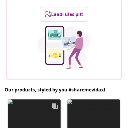
Laadi üles pilt
Our products, styled by you #sharemevidaxl