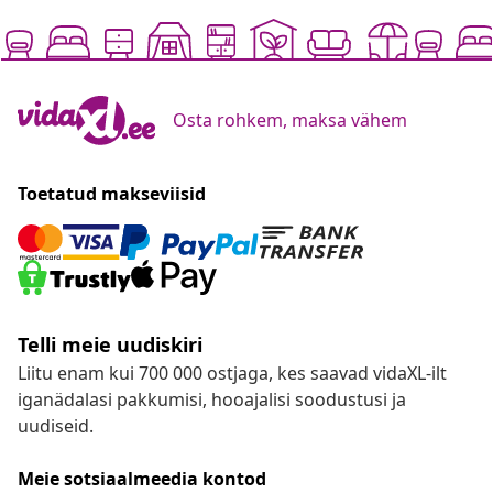
Osta rohkem, maksa vähem
Toetatud makseviisid
Telli meie uudiskiri
Liitu enam kui 700 000 ostjaga, kes saavad vidaXL-ilt
iganädalasi pakkumisi, hooajalisi soodustusi ja
uudiseid.
Meie sotsiaalmeedia kontod