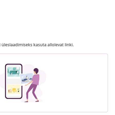
i üleslaadimiseks kasuta allolevat linki.