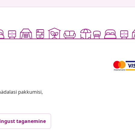
anädalasi pakkumisi,
ingust taganemine