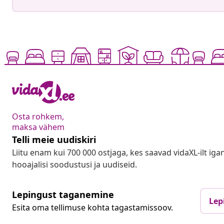
Osta rohkem,
maksa vähem
Telli meie uudiskiri
Liitu enam kui 700 000 ostjaga, kes saavad vidaXL-ilt ig
hooajalisi soodustusi ja uudiseid.
Lepingust taganemine
Lep
Esita oma tellimuse kohta tagastamissoov.