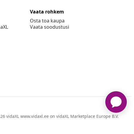
Vaata rohkem
Osta toa kaupa
daXL
Vaata soodustusi
26 vidaXL www.vidaxl.ee on vidaXL Marketplace Europe B.V.
veebileht