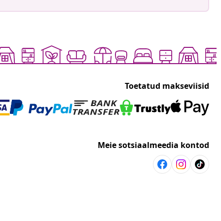
Toetatud makseviisid
Meie sotsiaalmeedia kontod