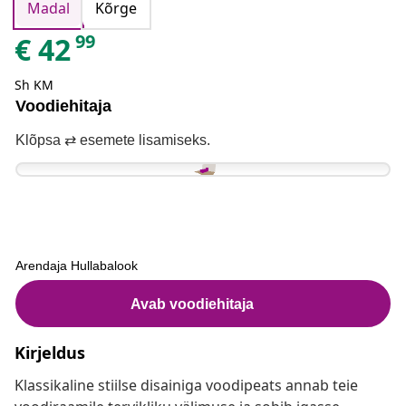
Madal
Kõrge
99
€
42
Sh KM
Kirjeldus
Klassikaline stiilse disainiga voodipeats annab teie