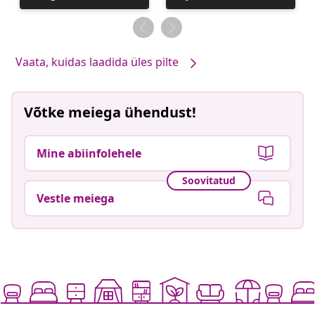
avaldatud
avaldatud
Vaata, kuidas laadida üles pilte
Võtke meiega ühendust!
Mine abiinfolehele
Soovitatud
Vestle meiega