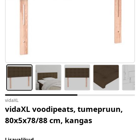
vidaXL
vidaXL voodipeats, tumepruun,
80x5x78/88 cm, kangas
Lisavalikud