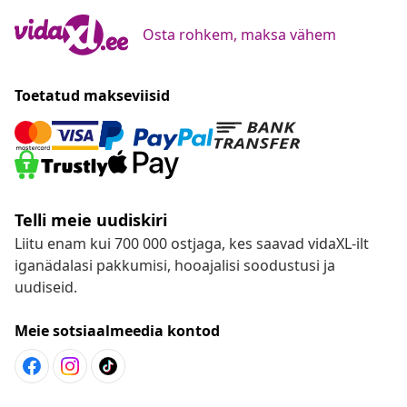
Osta rohkem, maksa vähem
Toetatud makseviisid
Telli meie uudiskiri
Liitu enam kui 700 000 ostjaga, kes saavad vidaXL-ilt
iganädalasi pakkumisi, hooajalisi soodustusi ja
uudiseid.
Meie sotsiaalmeedia kontod