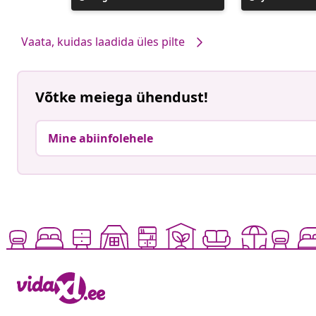
avaldatud
avaldatud
Vaata, kuidas laadida üles pilte
Võtke meiega ühendust!
Mine abiinfolehele