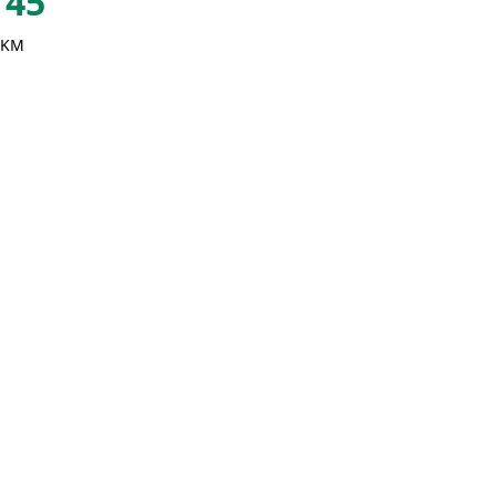
45
 KM