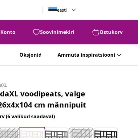
eesti
Konto
Soovinimekiri
Ostukorv
Oksjonid
Ammuta inspiratsiooni
daXL
idaXL voodipeats, valge
26x4x104 cm männipuit
rv
(6 valikud saadaval)