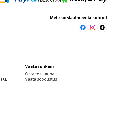
Meie sotsiaalmeedia kontod
Vaata rohkem
Osta toa kaupa
daXL
Vaata soodustusi