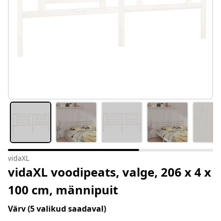
vidaXL
vidaXL voodipeats, valge, 206 x 4 x
100 cm, männipuit
Värv
(5 valikud saadaval)