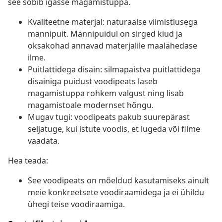
see sobib igasse magamistuppa.
Kvaliteetne materjal: naturaalse viimistlusega
männipuit. Männipuidul on sirged kiud ja
oksakohad annavad materjalile maalähedase
ilme.
Puitlattidega disain: silmapaistva puitlattidega
disainiga puidust voodipeats laseb
magamistuppa rohkem valgust ning lisab
magamistoale modernset hõngu.
Mugav tugi: voodipeats pakub suurepärast
seljatuge, kui istute voodis, et lugeda või filme
vaadata.
Hea teada:
See voodipeats on mõeldud kasutamiseks ainult
meie konkreetsete voodiraamidega ja ei ühildu
ühegi teise voodiraamiga.