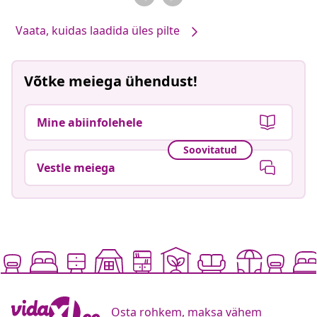
Vaata, kuidas laadida üles pilte
Võtke meiega ühendust!
Mine abiinfolehele
Soovitatud
Vestle meiega
Osta rohkem, maksa vähem