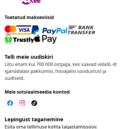
Toetatud makseviisid
Telli meie uudiskiri
Liitu enam kui 700 000 ostjaga, kes saavad vidaXL-ilt
iganädalasi pakkumisi, hooajalisi soodustusi ja
uudiseid.
Meie sotsiaalmeedia kontod
Lepingust taganemine
Esita oma tellimuse kohta tagastamissoov.