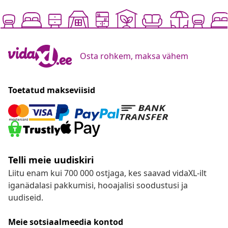
Osta rohkem, maksa vähem
Toetatud makseviisid
Telli meie uudiskiri
Liitu enam kui 700 000 ostjaga, kes saavad vidaXL-ilt
iganädalasi pakkumisi, hooajalisi soodustusi ja
uudiseid.
Meie sotsiaalmeedia kontod