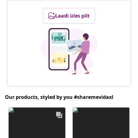
Laadi üles pilt
Our products, styled by you #sharemevidaxl