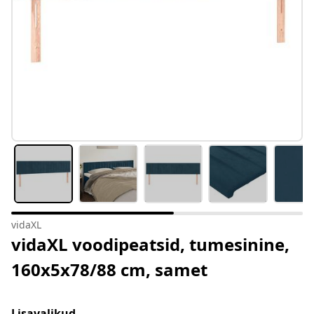
vidaXL
vidaXL voodipeatsid, tumesinine,
160x5x78/88 cm, samet
Lisavalikud