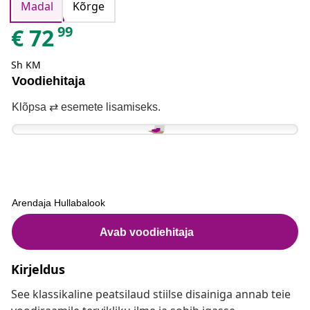
Madal
Kõrge
99
€
72
Sh KM
Kirjeldus
See klassikaline peatsilaud stiilse disainiga annab teie