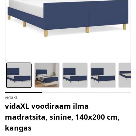
vidaXL
vidaXL voodiraam ilma
madratsita, sinine, 140x200 cm,
kangas