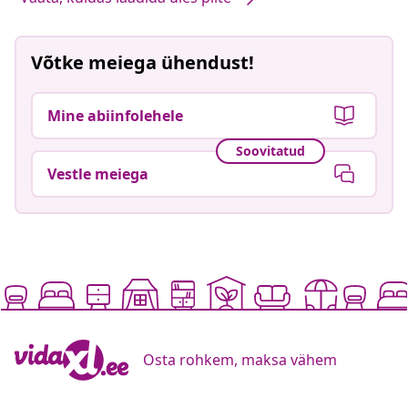
Võtke meiega ühendust!
Mine abiinfolehele
Soovitatud
Vestle meiega
Osta rohkem, maksa vähem