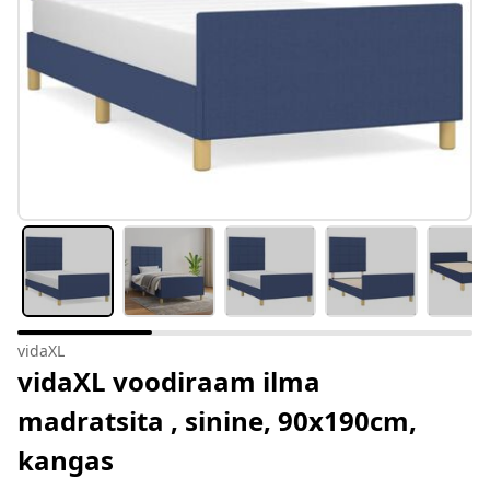
vidaXL
vidaXL voodiraam ilma
madratsita , sinine, 90x190cm,
kangas