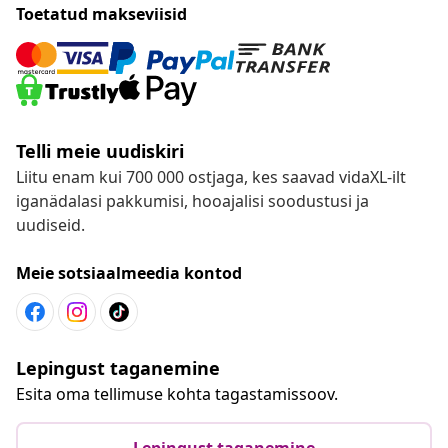
Toetatud makseviisid
Telli meie uudiskiri
Liitu enam kui 700 000 ostjaga, kes saavad vidaXL-ilt
iganädalasi pakkumisi, hooajalisi soodustusi ja
uudiseid.
Meie sotsiaalmeedia kontod
Lepingust taganemine
Esita oma tellimuse kohta tagastamissoov.
Lepingust taganemine