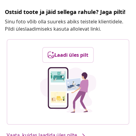
Ostsid toote ja jäid sellega rahule? Jaga pilti!
Sinu foto võib olla suureks abiks teistele klientidele.
Pildi üleslaadimiseks kasuta allolevat linki.
Laadi üles pilt
Vaata, kuidas laadida üles pilte