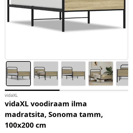
vidaXL
vidaXL voodiraam ilma
madratsita, Sonoma tamm,
100x200 cm