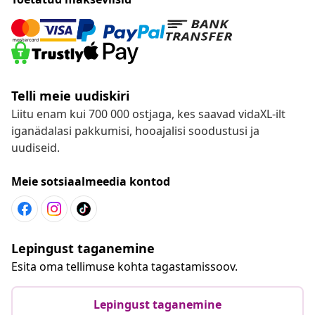
Toetatud makseviisid
Telli meie uudiskiri
Liitu enam kui 700 000 ostjaga, kes saavad vidaXL-ilt
iganädalasi pakkumisi, hooajalisi soodustusi ja
uudiseid.
Meie sotsiaalmeedia kontod
Lepingust taganemine
Esita oma tellimuse kohta tagastamissoov.