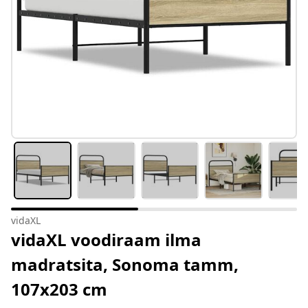
vidaXL
vidaXL voodiraam ilma
madratsita, Sonoma tamm,
107x203 cm