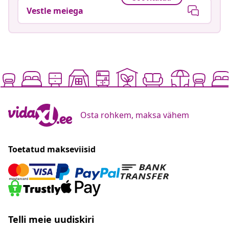
Vestle meiega
Osta rohkem, maksa vähem
Toetatud makseviisid
Telli meie uudiskiri