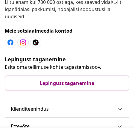
Liitu enam kui 700 000 ostjaga, kes saavad vidaXL-ilt
iganädalasi pakkumisi, hooajalisi soodustusi ja
uudiseid.
Meie sotsiaalmeedia kontod
Lepingust taganemine
Esita oma tellimuse kohta tagastamissoov.
Lepingust taganemine
Klienditeenindus
Ettevõte