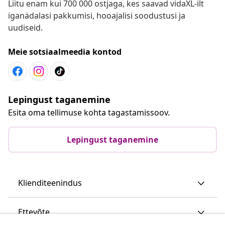
Liitu enam kui 700 000 ostjaga, kes saavad vidaXL-ilt
iganädalasi pakkumisi, hooajalisi soodustusi ja
uudiseid.
Meie sotsiaalmeedia kontod
Lepingust taganemine
Esita oma tellimuse kohta tagastamissoov.
Lepingust taganemine
Klienditeenindus
Ettevõte