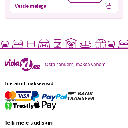
Vestle meiega
Osta rohkem, maksa vähem
Toetatud makseviisid
Telli meie uudiskiri