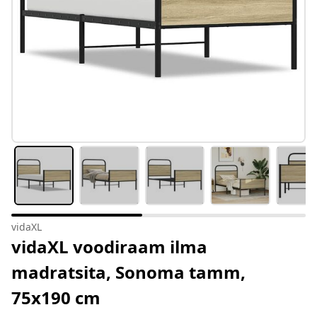
vidaXL
vidaXL voodiraam ilma
madratsita, Sonoma tamm,
75x190 cm