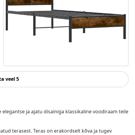
a veel 5
elegantse ja ajatu disainiga klassikaline voodiraam teile
tud terasest. Teras on erakordselt kõva ja tugev