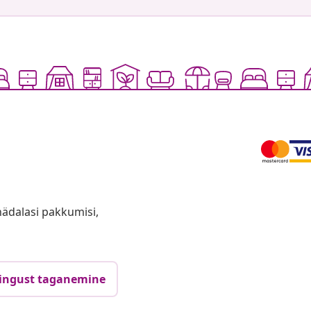
anädalasi pakkumisi,
ingust taganemine