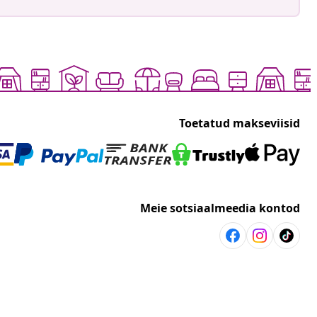
Toetatud makseviisid
Meie sotsiaalmeedia kontod