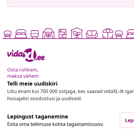
Osta rohkem,
maksa vähem
Telli meie uudiskiri
Liitu enam kui 700 000 ostjaga, kes saavad vidaXL-ilt ig
hooajalisi soodustusi ja uudiseid.
Lepingust taganemine
Lep
Esita oma tellimuse kohta tagastamissoov.