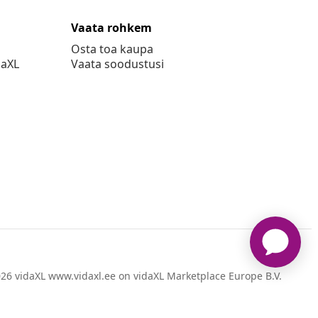
Vaata rohkem
Osta toa kaupa
daXL
Vaata soodustusi
26 vidaXL www.vidaxl.ee on vidaXL Marketplace Europe B.V.
veebileht