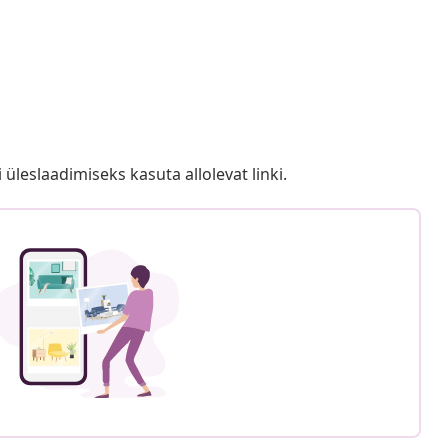
i üleslaadimiseks kasuta allolevat linki.