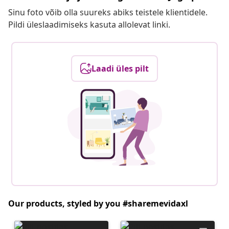
Sinu foto võib olla suureks abiks teistele klientidele.
Pildi üleslaadimiseks kasuta allolevat linki.
Laadi üles pilt
Our products, styled by you #sharemevidaxl