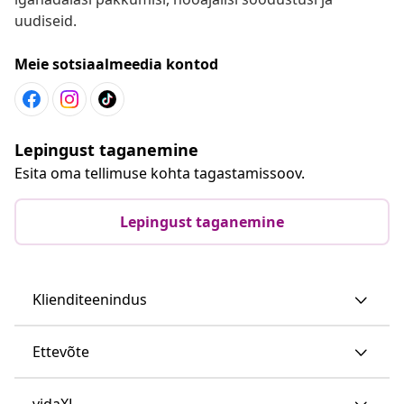
uudiseid.
Meie sotsiaalmeedia kontod
Lepingust taganemine
Esita oma tellimuse kohta tagastamissoov.
Lepingust taganemine
Klienditeenindus
Ettevõte
vidaXL