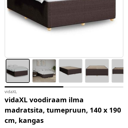
vidaXL
vidaXL voodiraam ilma
madratsita, tumepruun, 140 x 190
cm, kangas