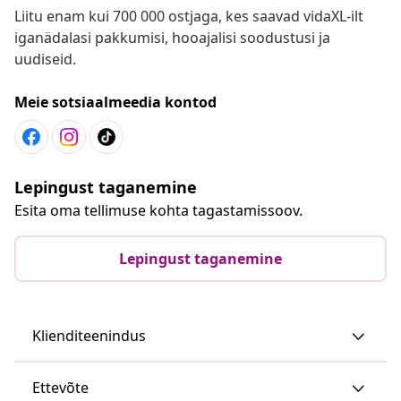
Liitu enam kui 700 000 ostjaga, kes saavad vidaXL-ilt
iganädalasi pakkumisi, hooajalisi soodustusi ja
uudiseid.
Meie sotsiaalmeedia kontod
Lepingust taganemine
Esita oma tellimuse kohta tagastamissoov.
Lepingust taganemine
Klienditeenindus
Ettevõte