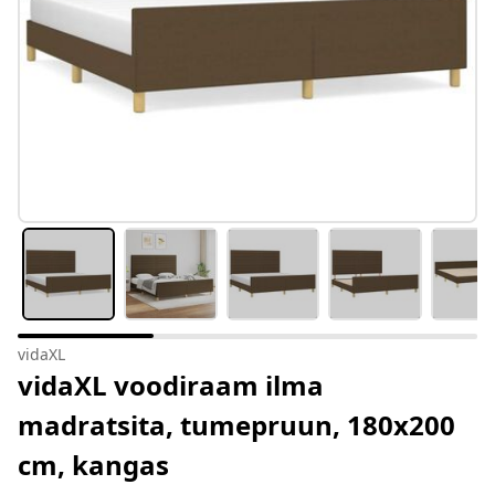
vidaXL
vidaXL voodiraam ilma
madratsita, tumepruun, 180x200
cm, kangas