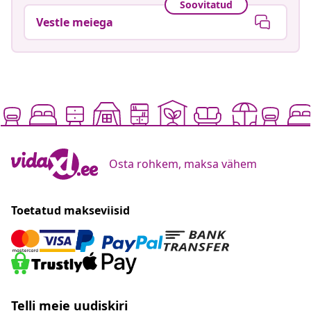
Soovitatud
Vestle meiega
Osta rohkem, maksa vähem
Toetatud makseviisid
Telli meie uudiskiri