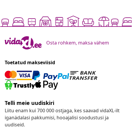
Osta rohkem, maksa vähem
Toetatud makseviisid
Telli meie uudiskiri
Liitu enam kui 700 000 ostjaga, kes saavad vidaXL-ilt
iganädalasi pakkumisi, hooajalisi soodustusi ja
uudiseid.