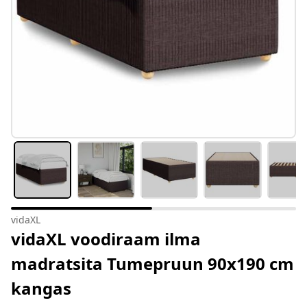
vidaXL
vidaXL voodiraam ilma
madratsita Tumepruun 90x190 cm
kangas