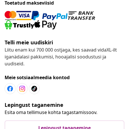
Toetatud makseviisid
Telli meie uudiskiri
Liitu enam kui 700 000 ostjaga, kes saavad vidaXL-ilt
iganädalasi pakkumisi, hooajalisi soodustusi ja
uudiseid.
Meie sotsiaalmeedia kontod
Lepingust taganemine
Esita oma tellimuse kohta tagastamissoov.
Lepingust taganemine