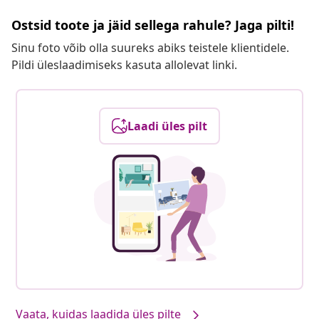
Ostsid toote ja jäid sellega rahule? Jaga pilti!
Sinu foto võib olla suureks abiks teistele klientidele.
Pildi üleslaadimiseks kasuta allolevat linki.
Laadi üles pilt
Vaata, kuidas laadida üles pilte