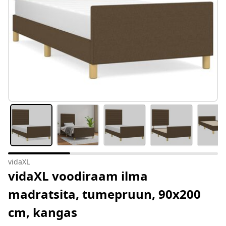
vidaXL
vidaXL voodiraam ilma
madratsita, tumepruun, 90x200
cm, kangas