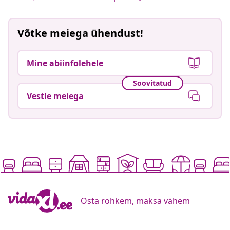
Võtke meiega ühendust!
Mine abiinfolehele
Soovitatud
Vestle meiega
Osta rohkem, maksa vähem