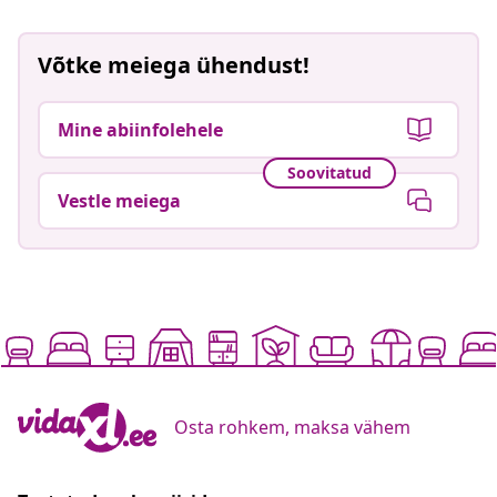
Võtke meiega ühendust!
Mine abiinfolehele
Soovitatud
Vestle meiega
Osta rohkem, maksa vähem