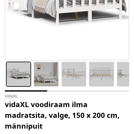
vidaXL
vidaXL voodiraam ilma
madratsita, valge, 150 x 200 cm,
männipuit