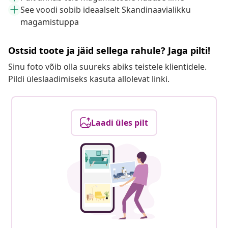
See voodi sobib ideaalselt Skandinaavialikku
magamistuppa
Ostsid toote ja jäid sellega rahule? Jaga pilti!
Sinu foto võib olla suureks abiks teistele klientidele.
Pildi üleslaadimiseks kasuta allolevat linki.
Laadi üles pilt