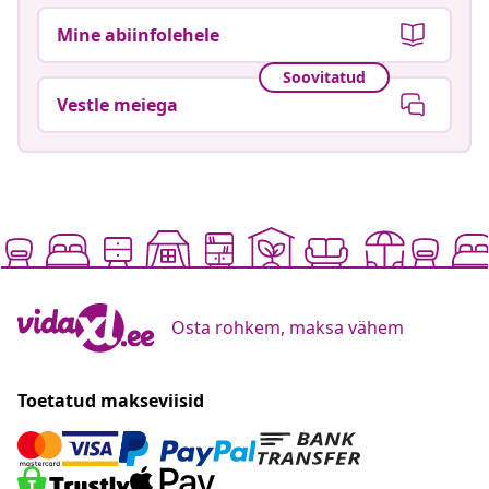
Mine abiinfolehele
Soovitatud
Vestle meiega
Osta rohkem, maksa vähem
Toetatud makseviisid