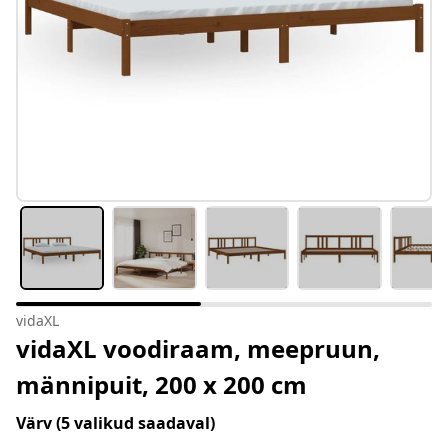
vidaXL
vidaXL voodiraam, meepruun,
männipuit, 200 x 200 cm
Värv
(5 valikud saadaval)