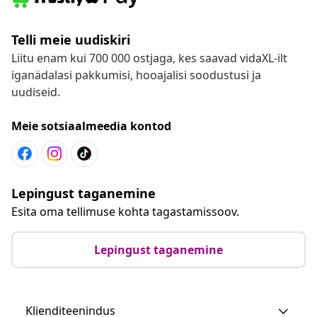
Telli meie uudiskiri
Liitu enam kui 700 000 ostjaga, kes saavad vidaXL-ilt
iganädalasi pakkumisi, hooajalisi soodustusi ja
uudiseid.
Meie sotsiaalmeedia kontod
Lepingust taganemine
Esita oma tellimuse kohta tagastamissoov.
Lepingust taganemine
Klienditeenindus