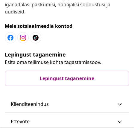
iganädalasi pakkumisi, hooajalisi soodustusi ja
uudiseid.
Meie sotsiaalmeedia kontod
Lepingust taganemine
Esita oma tellimuse kohta tagastamissoov.
Lepingust taganemine
Klienditeenindus
Ettevõte