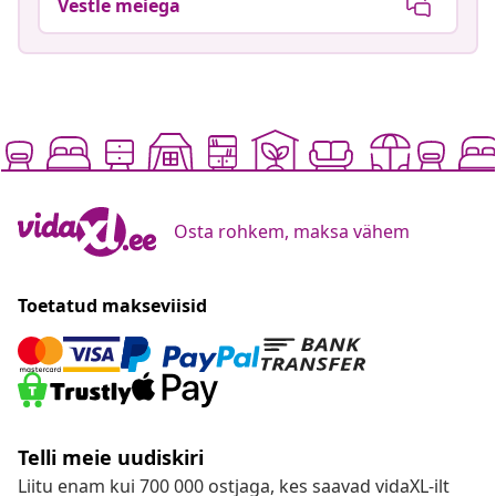
Vestle meiega
Osta rohkem, maksa vähem
Toetatud makseviisid
Telli meie uudiskiri
Liitu enam kui 700 000 ostjaga, kes saavad vidaXL-ilt