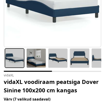
vidaXL
vidaXL voodiraam peatsiga Dover
Sinine 100x200 cm kangas
Värv
(7 valikud saadaval)