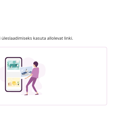
i üleslaadimiseks kasuta allolevat linki.