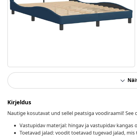
Näit
Kirjeldus
Nautige kosutavat und sellel peatsiga voodiraamil! See 
Vastupidav materjal: hingav ja vastupidav kangas o
Toetavad jalad: voodit toetavad tugevad jalad, mis 