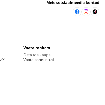
Meie sotsiaalmeedia kontod
Vaata rohkem
Osta toa kaupa
daXL
Vaata soodustusi