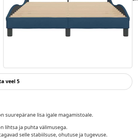
a veel 5
on suurepärane lisa igale magamistoale.
n lihtsa ja puhta välimusega.
tagavad selle stabiilsuse, ohutuse ja tugevuse.