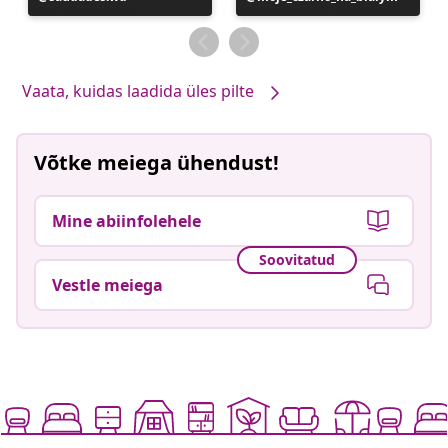
avaldatud
avaldatud
Vaata, kuidas laadida üles pilte
Võtke meiega ühendust!
Mine abiinfolehele
Soovitatud
Vestle meiega