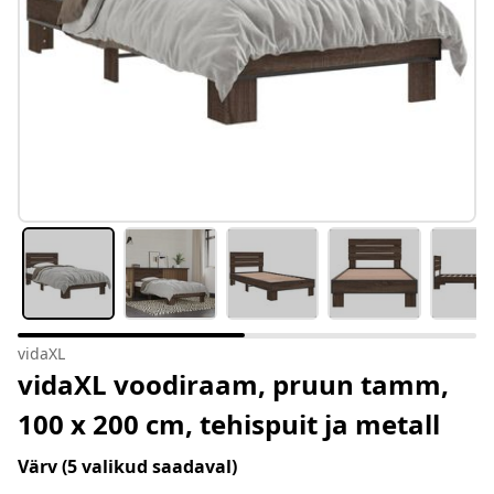
vidaXL
vidaXL voodiraam, pruun tamm,
100 x 200 cm, tehispuit ja metall
Värv
(5 valikud saadaval)