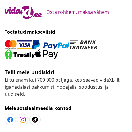
Osta rohkem, maksa vähem
Toetatud makseviisid
Telli meie uudiskiri
Liitu enam kui 700 000 ostjaga, kes saavad vidaXL-ilt
iganädalasi pakkumisi, hooajalisi soodustusi ja
uudiseid.
Meie sotsiaalmeedia kontod