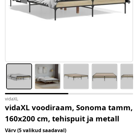
vidaXL
vidaXL voodiraam, Sonoma tamm,
160x200 cm, tehispuit ja metall
Värv
(5 valikud saadaval)