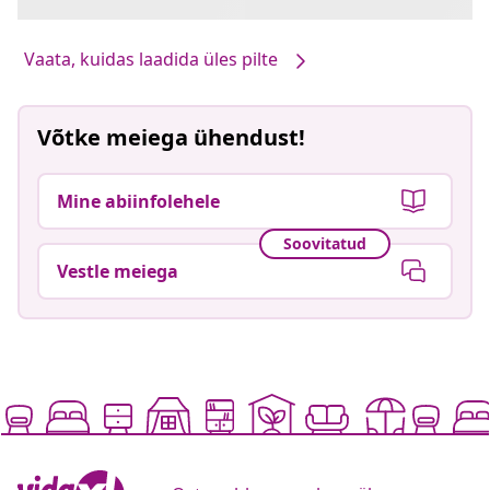
Vaata, kuidas laadida üles pilte
Võtke meiega ühendust!
Mine abiinfolehele
Soovitatud
Vestle meiega