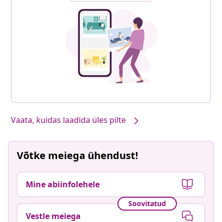
Vaata, kuidas laadida üles pilte
Võtke meiega ühendust!
Mine abiinfolehele
Soovitatud
Vestle meiega