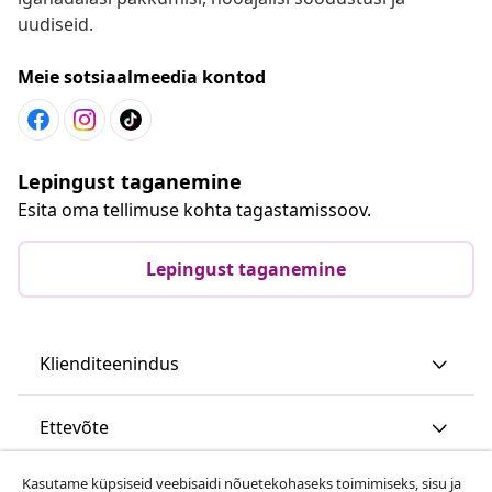
uudiseid.
Meie sotsiaalmeedia kontod
Lepingust taganemine
Esita oma tellimuse kohta tagastamissoov.
Lepingust taganemine
Klienditeenindus
Ettevõte
Kasutame küpsiseid veebisaidi nõuetekohaseks toimimiseks, sisu ja
vidaXL