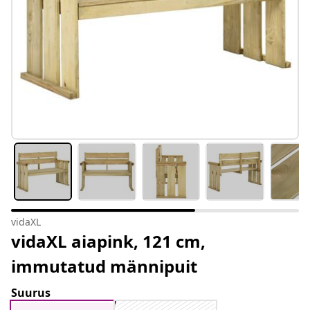
vidaXL
vidaXL aiapink, 121 cm,
immutatud männipuit
Suurus