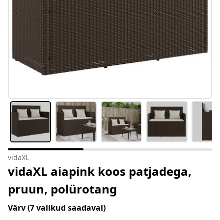
vidaXL
vidaXL aiapink koos patjadega,
pruun, polürotang
Värv
(7 valikud saadaval)