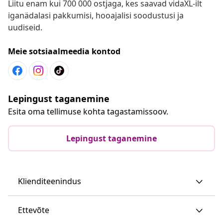
Liitu enam kui 700 000 ostjaga, kes saavad vidaXL-ilt
iganädalasi pakkumisi, hooajalisi soodustusi ja
uudiseid.
Meie sotsiaalmeedia kontod
Lepingust taganemine
Esita oma tellimuse kohta tagastamissoov.
Lepingust taganemine
Klienditeenindus
Ettevõte