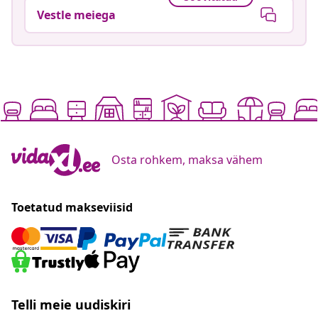
Vestle meiega
Osta rohkem, maksa vähem
Toetatud makseviisid
Telli meie uudiskiri