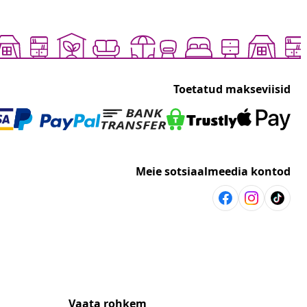
Toetatud makseviisid
Meie sotsiaalmeedia kontod
Vaata rohkem