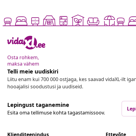
Osta rohkem,
maksa vähem
Telli meie uudiskiri
Liitu enam kui 700 000 ostjaga, kes saavad vidaXL-ilt ig
hooajalisi soodustusi ja uudiseid.
Lepingust taganemine
Lep
Esita oma tellimuse kohta tagastamissoov.
Klienditeenindus
Ettevõte