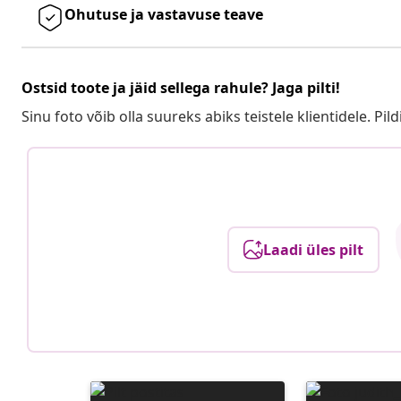
Ohutuse ja vastavuse teave
Ostsid toote ja jäid sellega rahule? Jaga pilti!
Sinu foto võib olla suureks abiks teistele klientidele. Pild
Laadi üles pilt