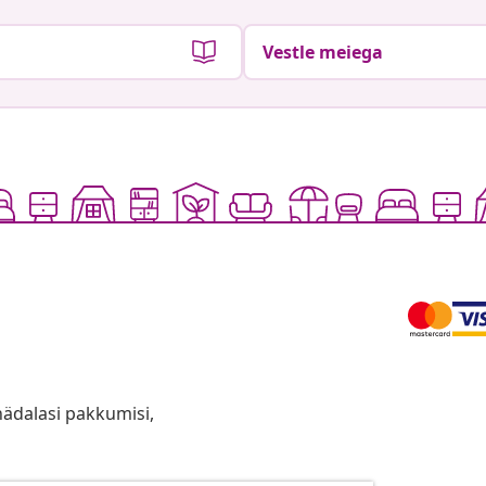
Vestle meiega
anädalasi pakkumisi,