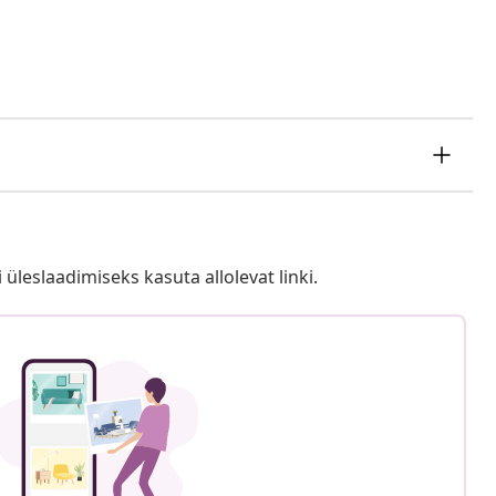
i üleslaadimiseks kasuta allolevat linki.