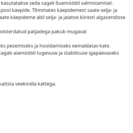
 kasutatakse seda sageli õuemööbli valmistamisel.
al pool käepide. Tõmmates käepidemest saate selja- ja
ate käepideme abil selja- ja jalatoe kiiresti algasendisse
olsterdatud patjadega pakub mugavat
saks pesemiseks ja hooldamiseks eemaldatav kate.
 tagab aiamööbli tugevuse ja stabiilsuse igapäevaseks
kaitsta veekindla kattega.