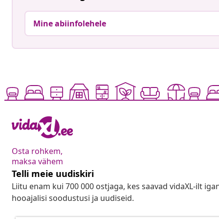
Mine abiinfolehele
Osta rohkem,
maksa vähem
Telli meie uudiskiri
Liitu enam kui 700 000 ostjaga, kes saavad vidaXL-ilt ig
hooajalisi soodustusi ja uudiseid.