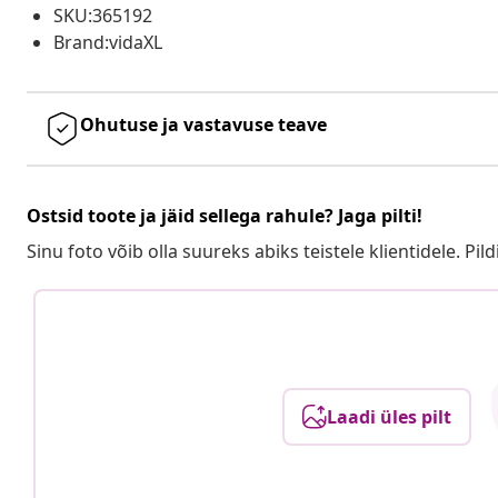
SKU:365192
Brand:vidaXL
Ohutuse ja vastavuse teave
Ostsid toote ja jäid sellega rahule? Jaga pilti!
Sinu foto võib olla suureks abiks teistele klientidele. Pild
Laadi üles pilt