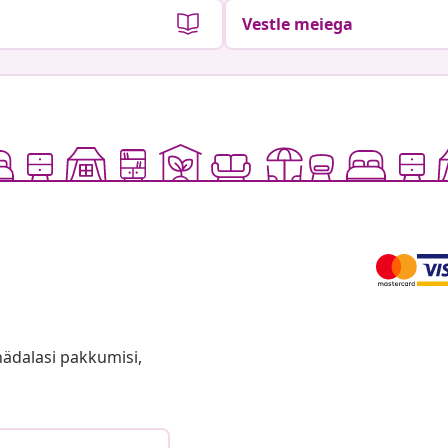
Vestle meiega
anädalasi pakkumisi,