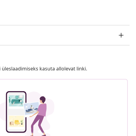
i üleslaadimiseks kasuta allolevat linki.