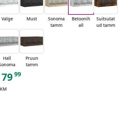
Valge
Must
Sonoma
Betoonih
Suitsutat
tamm
all
ud tamm
Hall
Pruun
Sonoma
tamm
99
79
 KM