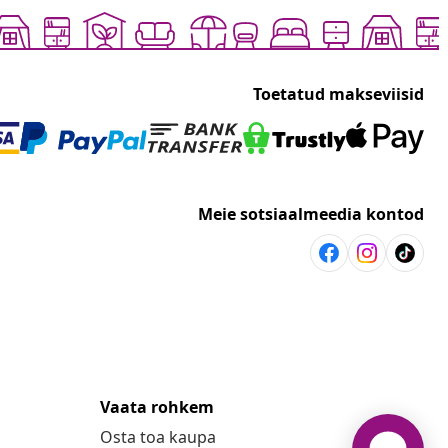
Toetatud makseviisid
Meie sotsiaalmeedia kontod
Vaata rohkem
Osta toa kaupa