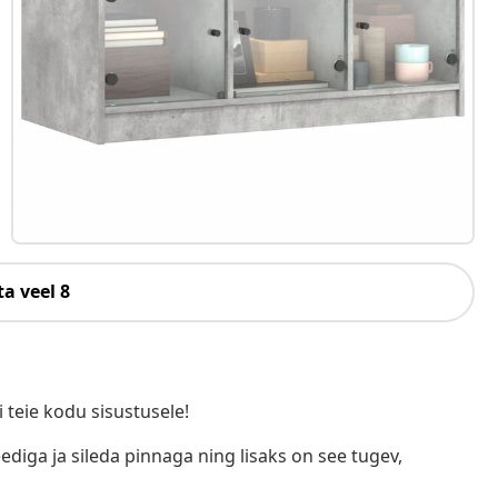
a veel 8
i teie kodu sisustusele!
ediga ja sileda pinnaga ning lisaks on see tugev,