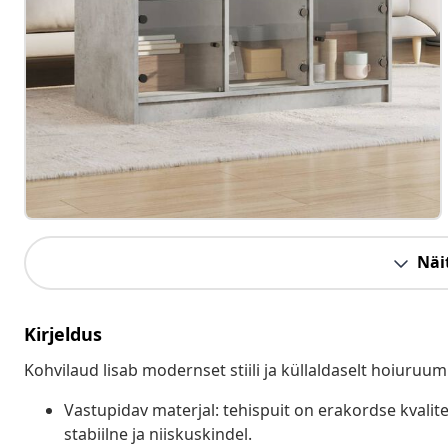
Näit
Kirjeldus
Kohvilaud lisab modernset stiili ja küllaldaselt hoiuruum
Vastupidav materjal: tehispuit on erakordse kvalite
stabiilne ja niiskuskindel.