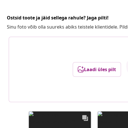
Ostsid toote ja jäid sellega rahule? Jaga pilti!
Sinu foto võib olla suureks abiks teistele klientidele. Pild
Laadi üles pilt