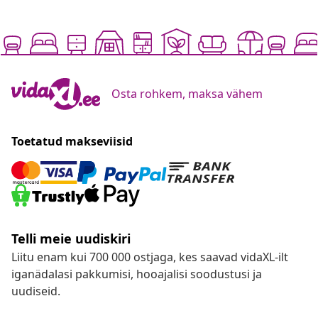
Osta rohkem, maksa vähem
Toetatud makseviisid
Telli meie uudiskiri
Liitu enam kui 700 000 ostjaga, kes saavad vidaXL-ilt
iganädalasi pakkumisi, hooajalisi soodustusi ja
uudiseid.