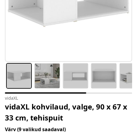
vidaXL
vidaXL kohvilaud, valge, 90 x 67 x
33 cm, tehispuit
Värv
(9 valikud saadaval)