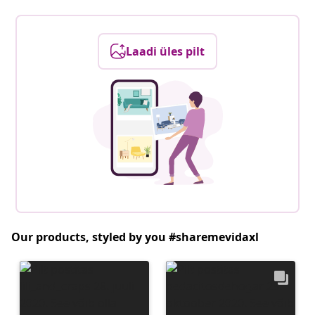
Laadi üles pilt
Our products, styled by you #sharemevidaxl