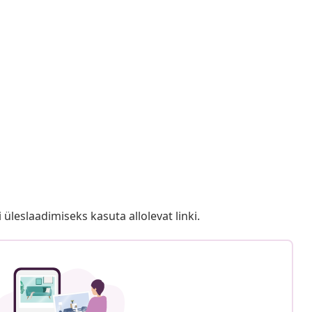
i üleslaadimiseks kasuta allolevat linki.