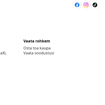
Vaata rohkem
Osta toa kaupa
daXL
Vaata soodustusi