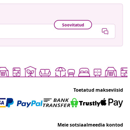
Soovitatud
Toetatud makseviisid
Meie sotsiaalmeedia kontod