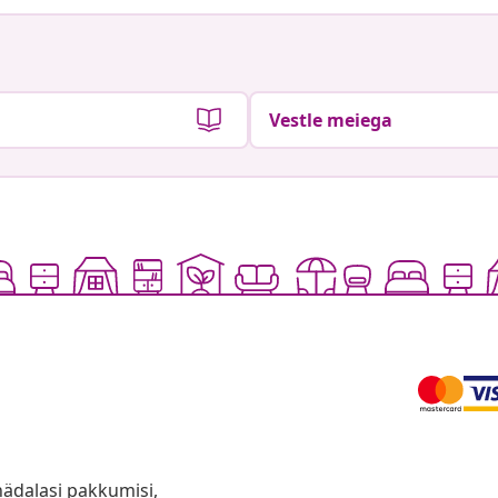
Vestle meiega
anädalasi pakkumisi,