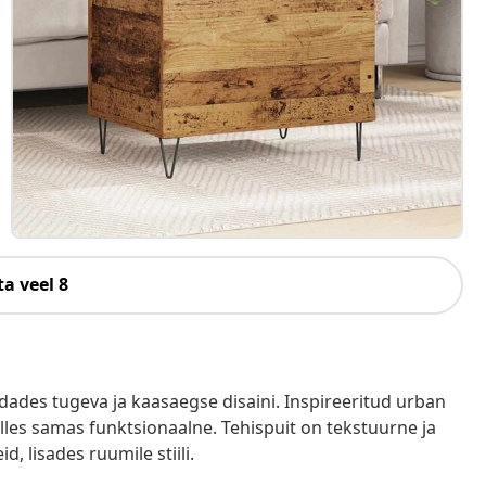
a veel 8
endades tugeva ja kaasaegse disaini. Inspireeritud urban
olles samas funktsionaalne. Tehispuit on tekstuurne ja
, lisades ruumile stiili.