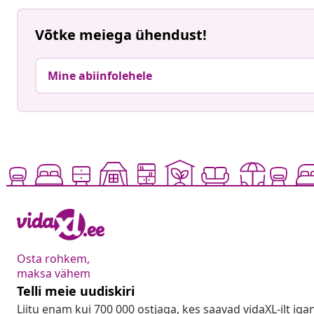
Võtke meiega ühendust!
Mine abiinfolehele
Osta rohkem,
maksa vähem
Telli meie uudiskiri
Liitu enam kui 700 000 ostjaga, kes saavad vidaXL-ilt ig