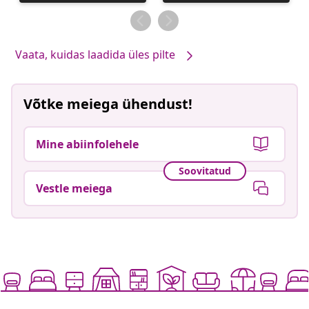
avaldatud
avaldatud
Vaata, kuidas laadida üles pilte
Võtke meiega ühendust!
Mine abiinfolehele
Soovitatud
Vestle meiega