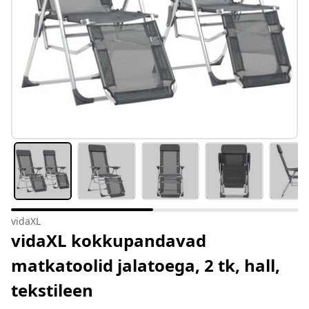
vidaXL
vidaXL kokkupandavad
matkatoolid jalatoega, 2 tk, hall,
tekstileen