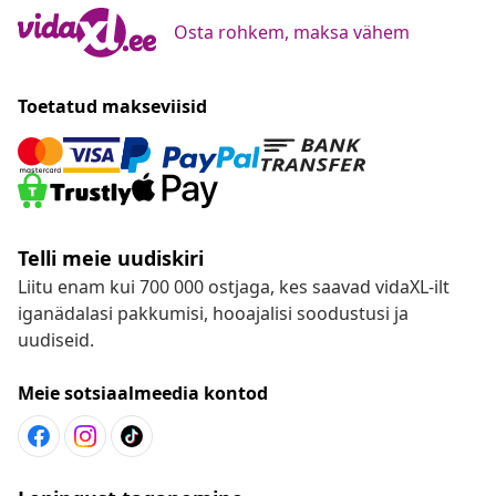
Osta rohkem, maksa vähem
Toetatud makseviisid
Telli meie uudiskiri
Liitu enam kui 700 000 ostjaga, kes saavad vidaXL-ilt
iganädalasi pakkumisi, hooajalisi soodustusi ja
uudiseid.
Meie sotsiaalmeedia kontod