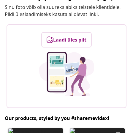
Sinu foto võib olla suureks abiks teistele klientidele.
Pildi üleslaadimiseks kasuta allolevat linki.
Laadi üles pilt
Our products, styled by you #sharemevidaxl