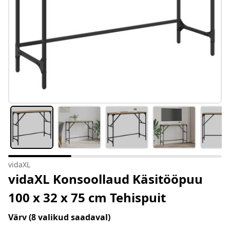
vidaXL
vidaXL Konsoollaud Käsitööpuu
100 x 32 x 75 cm Tehispuit
Värv
(8 valikud saadaval)