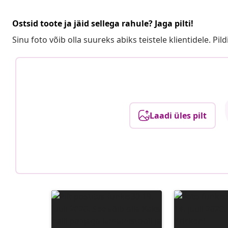
Ostsid toote ja jäid sellega rahule? Jaga pilti!
Sinu foto võib olla suureks abiks teistele klientidele. Pild
Laadi üles pilt