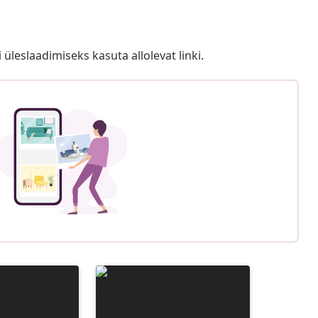
i üleslaadimiseks kasuta allolevat linki.