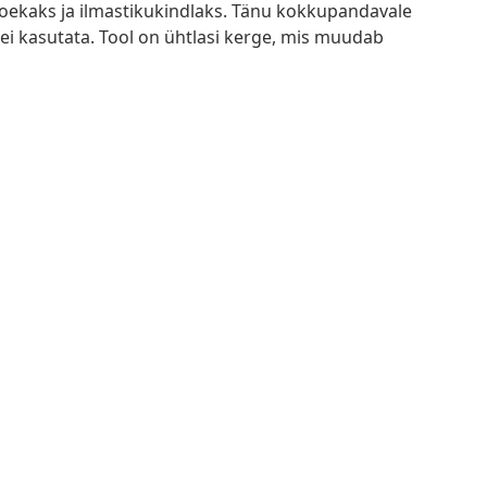
toekaks ja ilmastikukindlaks. Tänu kokkupandavale
 ei kasutata. Tool on ühtlasi kerge, mis muudab