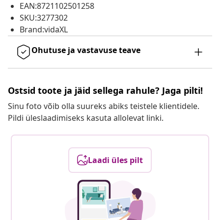
EAN:8721102501258
SKU:3277302
Brand:vidaXL
Ohutuse ja vastavuse teave
Ostsid toote ja jäid sellega rahule? Jaga pilti!
Sinu foto võib olla suureks abiks teistele klientidele.
Pildi üleslaadimiseks kasuta allolevat linki.
Laadi üles pilt