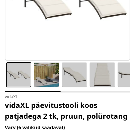
vidaXL
vidaXL päevitustooli koos
patjadega 2 tk, pruun, polürotang
Värv
(6 valikud saadaval)