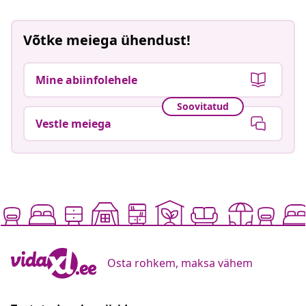
Võtke meiega ühendust!
Mine abiinfolehele
Soovitatud
Vestle meiega
Osta rohkem, maksa vähem