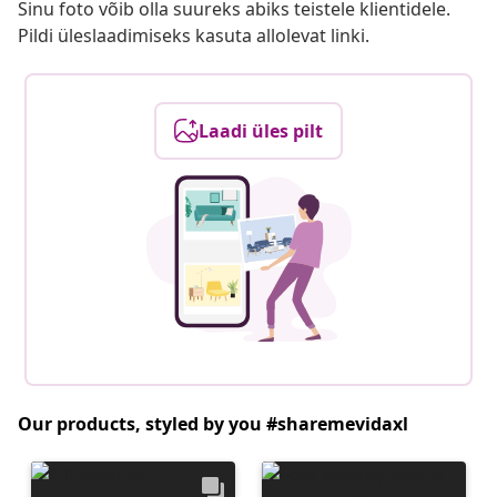
Sinu foto võib olla suureks abiks teistele klientidele.
Pildi üleslaadimiseks kasuta allolevat linki.
Laadi üles pilt
Our products, styled by you #sharemevidaxl