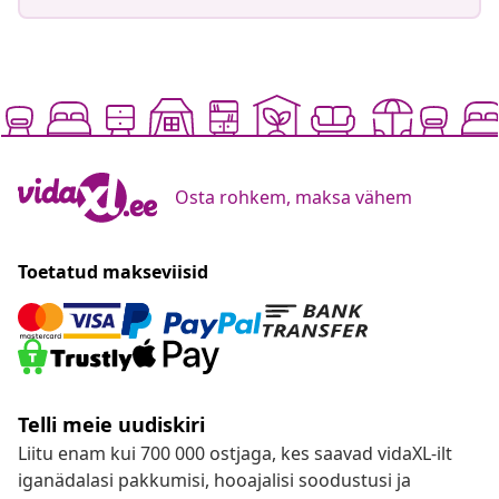
Osta rohkem, maksa vähem
Toetatud makseviisid
Telli meie uudiskiri
Liitu enam kui 700 000 ostjaga, kes saavad vidaXL-ilt
iganädalasi pakkumisi, hooajalisi soodustusi ja