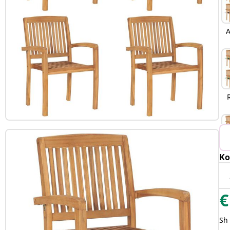
A
Ko
€
Sh