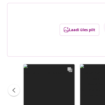
Laadi üles pilt