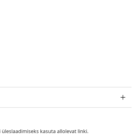
i üleslaadimiseks kasuta allolevat linki.