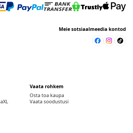
Meie sotsiaalmeedia kontod
Vaata rohkem
Osta toa kaupa
daXL
Vaata soodustusi