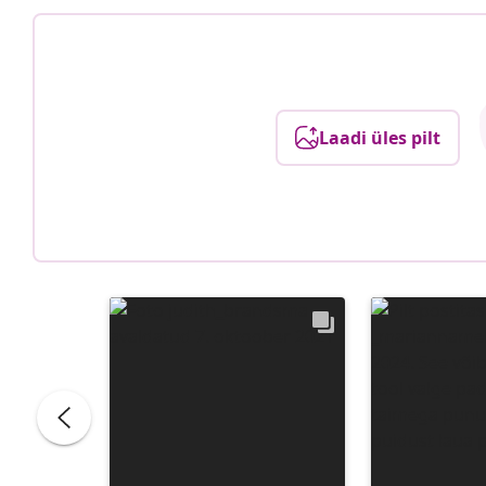
Laadi üles pilt