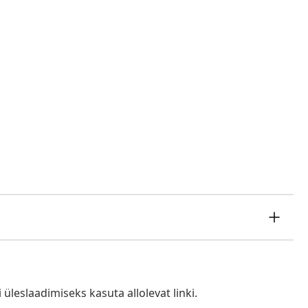
i üleslaadimiseks kasuta allolevat linki.