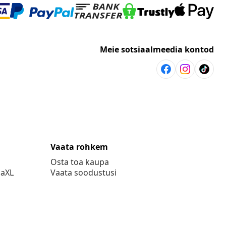
Meie sotsiaalmeedia kontod
Vaata rohkem
Osta toa kaupa
daXL
Vaata soodustusi